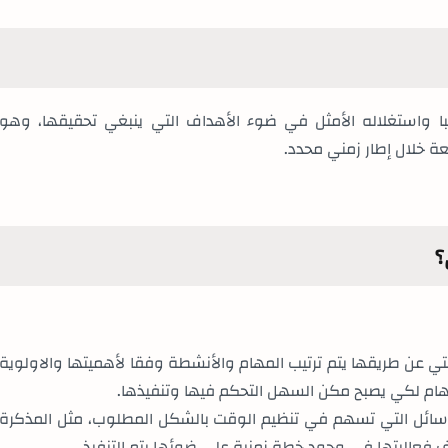
ا واستغلاله الأمثل في ضوء الأهداف التي ينبغي تحقيقها، وهو
ة خلال إطار زمني محدد
.
تي عن طريقها يتم ترتيب المهام والأنشطة وفقا لأهميتها والاولوية
هام لكي يصبح مكن السهل التحكم فيها وتنفيذها
.
سائل التي تسهم في تنظيم الوقت بالشكل المطلوب، مثل المذكرة
ف فعاليتها في وجود خطة زمنية على ضوئها يتم التنفيذ
.