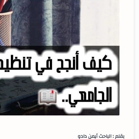
بقلم : الباحث أيمن دادو