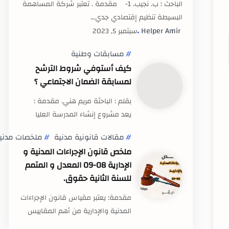
الباحث : ب. نجيب. 1- مقدمة . تعتبر شركة المساهمة
البسيطة تنظيم إقتصادي جدي…
مسابقات وطنية
كيف أستوفي شروط الترشح
لمسابقة الضمان الاجتماعي ؟
بقلم : الباحثة مريم هني. مقدمة :
يعد مشروع إنشاء المدرسة العليا
للضمان ال…
مقالات قانونية مدنية
ملخصات مدني
ملخص قانون الإجراءات المدنية و
الإدارية 08-09 المعدل و المتمم
للسنة الثانية حقوق.
مقدمة: يعتبر مقياس قانون الإجراءات
المدنية والإدارية من أهم المقاييس
التي تدرس …