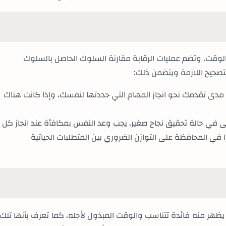
الوقت، وتضم عمليات الرقابة مقارنة السلوك الحاصل بالسلوك
تصحيح اللازمة ويتضمن ذلك
:
دى تقدمك نحو انجاز المهام التي حددتها لنفسك، وإذا كانت هناك
 في حالة تحقيق نجاح صغير، يجب وعد النفس بمكافأة عند انجاز كل
 في المحافظة على التوازن الضروري بين المتطلبات الحياتية
ظهر منه فائدة تتناسب والوقت المبذول لأجله، كما تعرف بأنها تلك