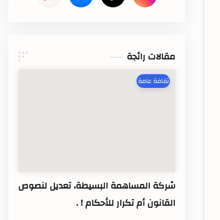
مقالات رائجة
ثقافة عامة
شركة المساهمة البسيطة، تعديل لنصوص
القانون أم تكرار للأحكام ! .