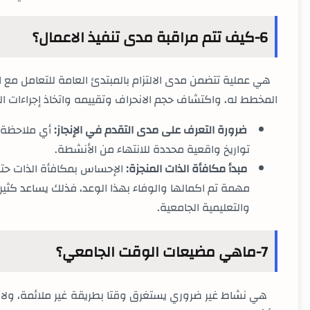
6-كيف تتم مراقبة مدى تنفيذ الاعمال؟
هي عملية تتضمن مدى الالتزام بالمبتدئ العامة للتعامل مع 
المخطط له، واكتشاف حجم الانحراف وتقييمه واتخاذ إجراءات ال
ضرورة التعرف على مدى التقدم في الإنجاز:
أي ملاحظة م
تواريخ واقعية محددة للانتهاء من الأنشطة
.
مبدأ مكافأة الذات المنجزة:
الإحساس بمكافأة الذات حتى
مهمة تم اكمالها والوفاء بهذا الوعد، فذلك يساعد كثيرا
والتعليمية الجامعية
.
7-ماهي مضيعات الوقت الجامعي؟
هي نشاط غير ضروري يستغرق وقتا بطريقة غير ملائمة، ولا ي