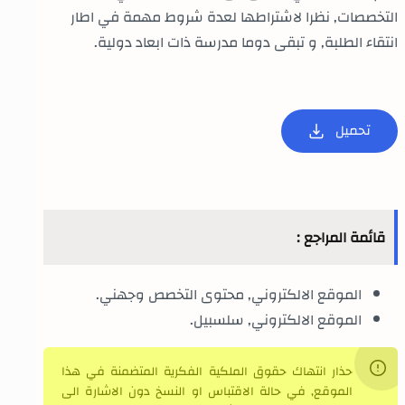
التخصصات, نظرا لاشتراطها لعدة شروط مهمة في اطار
انتقاء الطلبة, و تبقى دوما مدرسة ذات ابعاد دولية.
تحميل
قائمة المراجع :
الموقع الالكتروني, محتوى التخصص وجهني.
الموقع الالكتروني, سلسبيل.
حذار انتهاك حقوق الملكية الفكرية المتضمنة في هذا
الموقع, في حالة الاقتباس او النسخ دون الاشارة الى